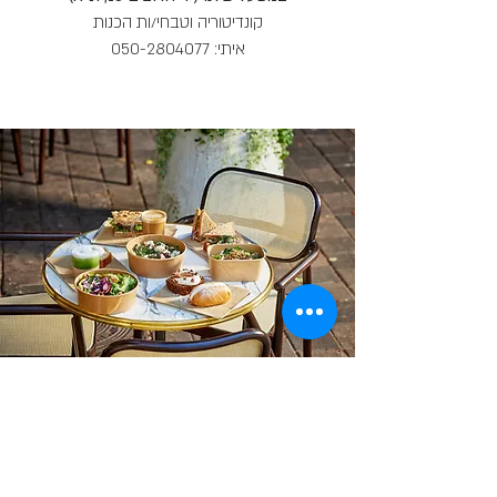
קונדיטוריה וטבחי/ות הכנות
איתי:
050-2804077
א׳-ה׳:
8:30-23:00
ו׳:
8:30-16:30
סגור
ש׳: