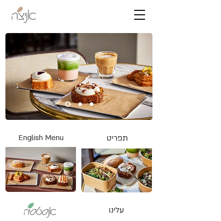
תפריט
English Menu
עלינו